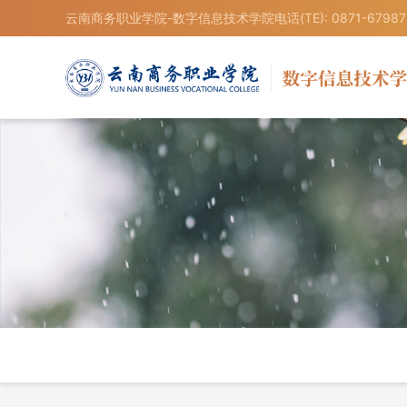
云南商务职业学院-数字信息技术学院电话(TE): 0871-67987