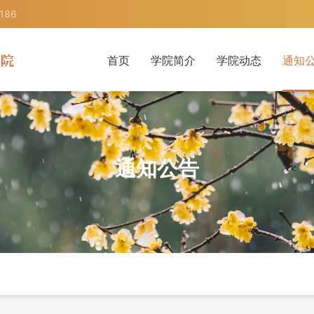
186
首页
学院简介
学院动态
通知
就业信息
学生信
通知公告