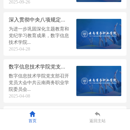
2025-09-26
深入贯彻中央八项规定...
为进一步巩固深化主题教育和
党纪学习教育成果，数字信息
技术学院...
2025-04-28
数字信息技术学院党支...
数字信息技术学院党支部召开
党员大会中共云南商务职业学
院委员会...
2025-04-08
凝心聚共识，奋力谱新...
首页
返回主站
凝心聚共识，奋力谱新篇为扎
实推进深入贯彻中央八项规定