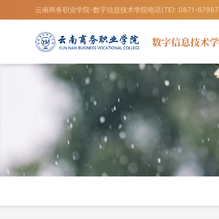
云南商务职业学院-数字信息技术学院电话(TE): 0871-67987