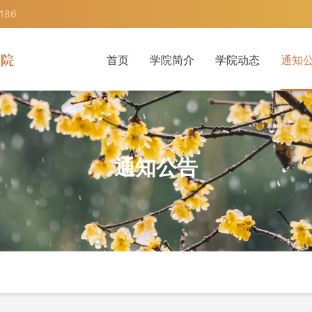
186
首页
学院简介
学院动态
通知
就业信息
学生信
通知公告